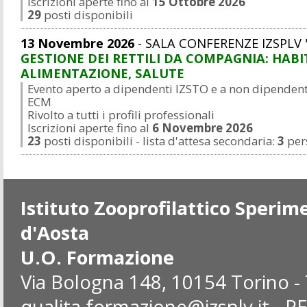
Iscrizioni aperte fino al
15 Ottobre 2026
29
posti disponibili
13 Novembre 2026
- SALA CONFERENZE IZSPLV 
GESTIONE DEI RETTILI DA COMPAGNIA: HABI
ALIMENTAZIONE, SALUTE
Evento aperto a dipendenti IZSTO e a non dipendenti
ECM
Rivolto a tutti i profili professionali
Iscrizioni aperte fino al
6 Novembre 2026
23
posti disponibili - lista d'attesa secondaria:
3
per
Istituto Zooprofilattico Sperim
d'Aosta
U.O. Formazione
Via Bologna 148, 10154 Torino -
qualita.formazione@izsplv.it
- P