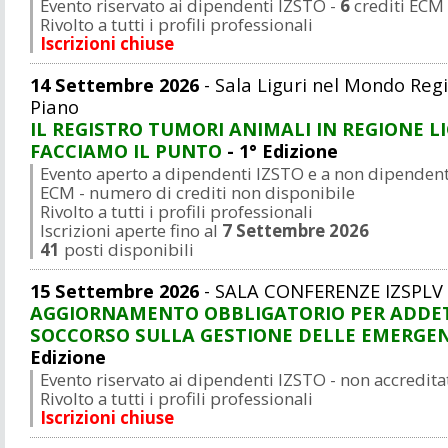
Evento riservato ai dipendenti IZSTO -
6
crediti ECM
Rivolto a tutti i profili professionali
Iscrizioni chiuse
14 Settembre 2026
- Sala Liguri nel Mondo Regi
Piano
IL REGISTRO TUMORI ANIMALI IN REGIONE LI
FACCIAMO IL PUNTO
- 1° Edizione
Evento aperto a dipendenti IZSTO e a non dipendenti
ECM - numero di crediti non disponibile
Rivolto a tutti i profili professionali
Iscrizioni aperte fino al
7 Settembre 2026
41
posti disponibili
15 Settembre 2026
- SALA CONFERENZE IZSPLV
AGGIORNAMENTO OBBLIGATORIO PER ADDETT
SOCCORSO SULLA GESTIONE DELLE EMERGENZ
Edizione
Evento riservato ai dipendenti IZSTO - non accredit
Rivolto a tutti i profili professionali
Iscrizioni chiuse