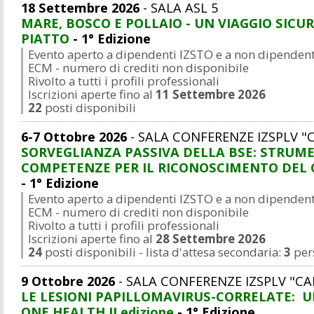
18 Settembre 2026
- SALA ASL 5
MARE, BOSCO E POLLAIO - UN VIAGGIO SICUR
PIATTO
- 1° Edizione
Evento aperto a dipendenti IZSTO e a non dipendenti
ECM - numero di crediti non disponibile
Rivolto a tutti i profili professionali
Iscrizioni aperte fino al
11 Settembre 2026
22
posti disponibili
6-7 Ottobre 2026
- SALA CONFERENZE IZSPLV "
SORVEGLIANZA PASSIVA DELLA BSE: STRUME
COMPETENZE PER IL RICONOSCIMENTO DEL
- 1° Edizione
Evento aperto a dipendenti IZSTO e a non dipendenti
ECM - numero di crediti non disponibile
Rivolto a tutti i profili professionali
Iscrizioni aperte fino al
28 Settembre 2026
24
posti disponibili - lista d'attesa secondaria:
3
per
9 Ottobre 2026
- SALA CONFERENZE IZSPLV "CA
LE LESIONI PAPILLOMAVIRUS-CORRELATE: ​ 
ONE HEALTH​ II edizione​
- 1° Edizione